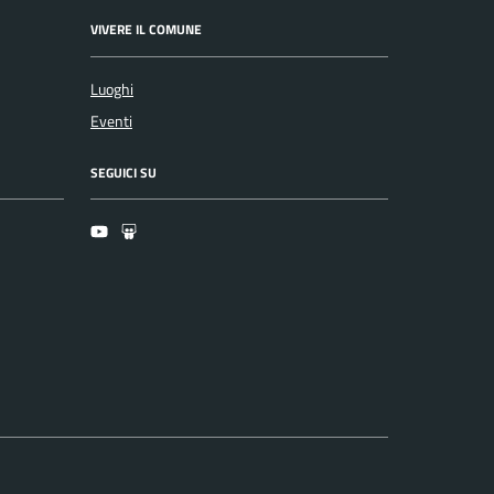
VIVERE IL COMUNE
Luoghi
Eventi
SEGUICI SU
Youtube
Slideshare