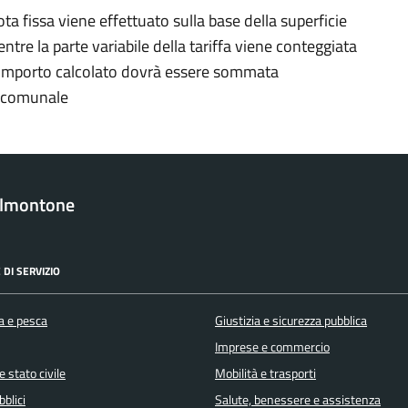
ta fissa viene effettuato sulla base della superficie
ntre la parte variabile della tariffa viene conteggiata
l’importo calcolato dovrà essere sommata
ri comunale
almontone
 DI SERVIZIO
a e pesca
Giustizia e sicurezza pubblica
Imprese e commercio
 stato civile
Mobilità e trasporti
bblici
Salute, benessere e assistenza