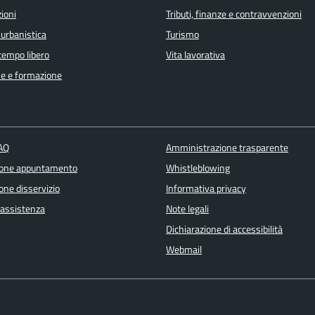
ioni
Tributi, finanze e contravvenzioni
 urbanistica
Turismo
 tempo libero
Vita lavorativa
e e formazione
FAQ
Amministrazione trasparente
ione appuntamento
Whistleblowing
one disservizio
Informativa privacy
 assistenza
Note legali
Dichiarazione di accessibilità
Webmail