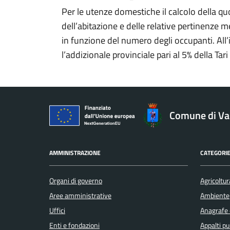
Per le utenze domestiche il calcolo della quo
dell’abitazione e delle relative pertinenze me
in funzione del numero degli occupanti. Al
l’addizionale provinciale pari al 5% della Ta
Comune di V
AMMINISTRAZIONE
CATEGORIE
Organi di governo
Agricoltur
Aree amministrative
Ambiente
Uffici
Anagrafe e
Enti e fondazioni
Appalti pu