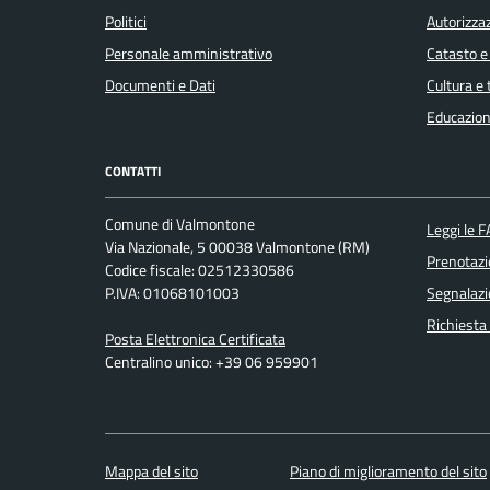
Politici
Autorizzaz
Personale amministrativo
Catasto e
Documenti e Dati
Cultura e
Educazion
CONTATTI
Comune di Valmontone
Leggi le 
Via Nazionale, 5 00038 Valmontone (RM)
Prenotaz
Codice fiscale: 02512330586
P.IVA: 01068101003
Segnalazi
Richiesta
Posta Elettronica Certificata
Centralino unico: +39 06 959901
Mappa del sito
Piano di miglioramento del sito