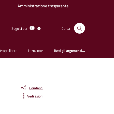
Amministrazione trasparente
Youtube
Slideshare
Seguici su:
Cerca
Tempo libero
Istruzione
Tutti gli argomenti...
Condividi
Vedi azioni