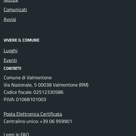
Comunicati
Avvisi
VIVERE IL COMUNE
Luoghi
Eventi
CONTATTI
Comune di Valmontone
Via Nazionale, 5 00038 Valmontone (RM)
Codice fiscale: 02512330586
P.IVA: 01068101003
Posta Elettronica Certificata
Centralino unico: +39 06 959901
Leggi le FAQ