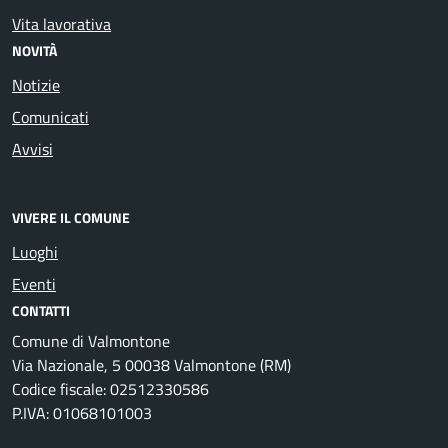
Vita lavorativa
NOVITÀ
Notizie
Comunicati
Avvisi
VIVERE IL COMUNE
Luoghi
Eventi
CONTATTI
Comune di Valmontone
Via Nazionale, 5 00038 Valmontone (RM)
Codice fiscale: 02512330586
P.IVA: 01068101003