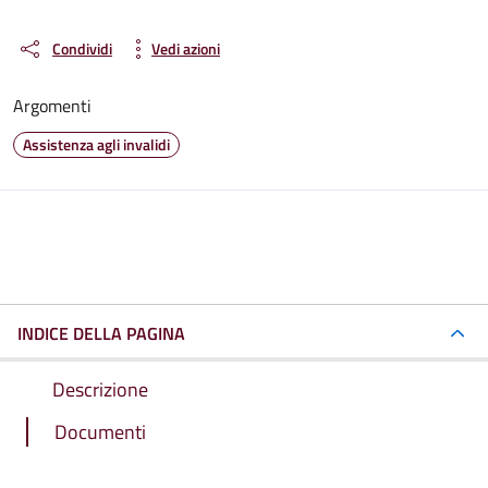
Condividi
Vedi azioni
Argomenti
Assistenza agli invalidi
INDICE DELLA PAGINA
Descrizione
Documenti