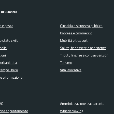
 DI SERVIZIO
a e pesca
Giustizia e sicurezza pubblica
Imprese e commercio
 stato civile
Mobilità e trasporti
bblici
Salute, benessere e assistenza
ioni
Tributi, finanze e contravvenzioni
 urbanistica
Turismo
 tempo libero
Vita lavorativa
e e formazione
FAQ
Amministrazione trasparente
ione appuntamento
Whistleblowing