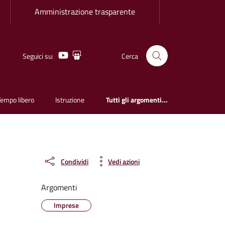
Amministrazione trasparente
Youtube
Slideshare
Seguici su:
Cerca
Tempo libero
Istruzione
Tutti gli argomenti...
Condividi
Vedi azioni
Argomenti
Imprese