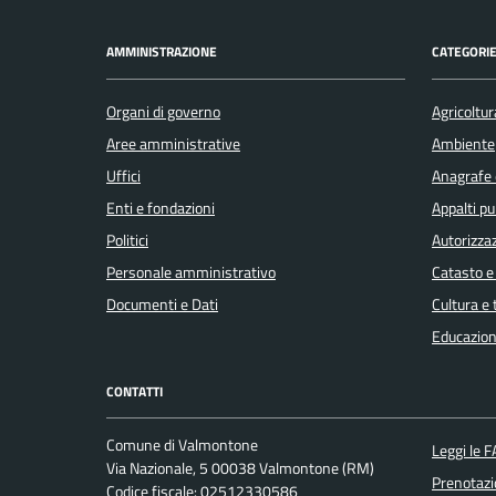
AMMINISTRAZIONE
CATEGORIE
Organi di governo
Agricoltur
Aree amministrative
Ambiente
Uffici
Anagrafe e
Enti e fondazioni
Appalti pu
Politici
Autorizzaz
Personale amministrativo
Catasto e
Documenti e Dati
Cultura e
Educazion
CONTATTI
Comune di Valmontone
Leggi le 
Via Nazionale, 5 00038 Valmontone (RM)
Prenotaz
Codice fiscale: 02512330586