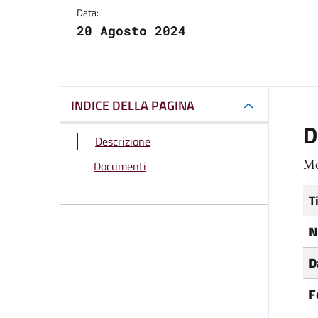
Data:
20 Agosto 2024
INDICE DELLA PAGINA
D
Descrizione
Mo
Documenti
T
N
D
F