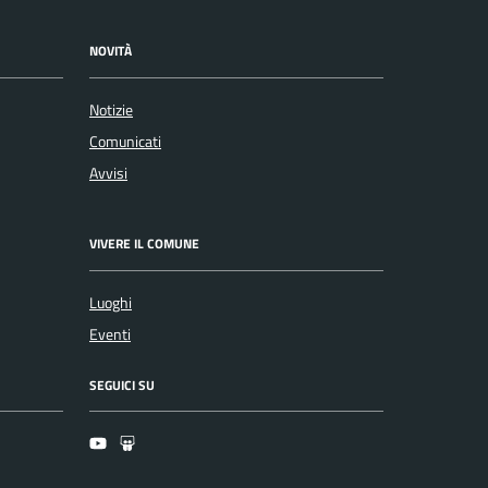
NOVITÀ
Notizie
Comunicati
Avvisi
VIVERE IL COMUNE
Luoghi
Eventi
SEGUICI SU
Youtube
Slideshare