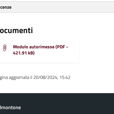
icenze
ocumenti
Modulo autorimesse (PDF -
421.91 kB)
gina aggiornata il 20/08/2024, 15:42
almontone