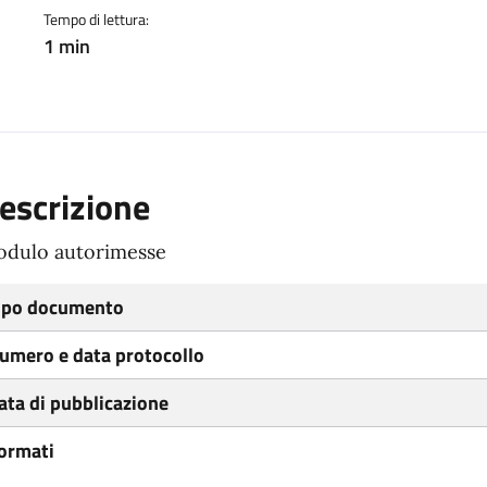
Tempo di lettura:
1 min
escrizione
dulo autorimesse
ipo documento
umero e data protocollo
ata di pubblicazione
ormati