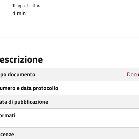
Tempo di lettura:
1 min
escrizione
ipo documento
Docu
umero e data protocollo
ata di pubblicazione
ormati
icenze