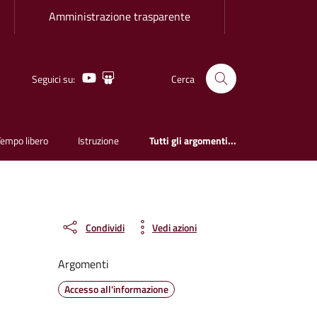
Amministrazione trasparente
Youtube
Slideshare
Seguici su:
Cerca
Tempo libero
Istruzione
Tutti gli argomenti...
Condividi
Vedi azioni
Argomenti
Accesso all'informazione