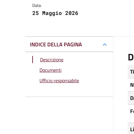
Data:
25 Maggio 2026
INDICE DELLA PAGINA
D
Descrizione
Documenti
T
Ufficio responsabile
N
D
F
L