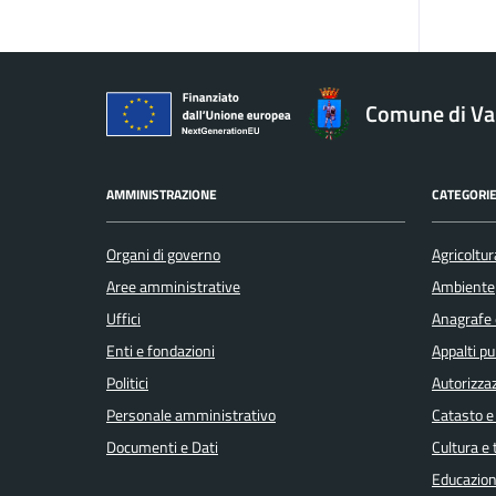
Comune di V
AMMINISTRAZIONE
CATEGORIE
Organi di governo
Agricoltur
Aree amministrative
Ambiente
Uffici
Anagrafe e
Enti e fondazioni
Appalti pu
Politici
Autorizzaz
Personale amministrativo
Catasto e
Documenti e Dati
Cultura e
Educazion