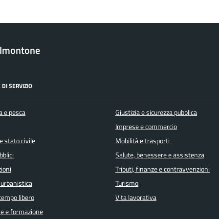
almontone
 DI SERVIZIO
a e pesca
Giustizia e sicurezza pubblica
Imprese e commercio
 stato civile
Mobilità e trasporti
bblici
Salute, benessere e assistenza
ioni
Tributi, finanze e contravvenzioni
 urbanistica
Turismo
 tempo libero
Vita lavorativa
e e formazione