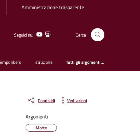
Amministrazione trasparente
Youtube
Slideshare
Seguici su:
Cerca
Tempo libero
Istruzione
Tutti gli argomenti...
Condividi
Vedi azioni
Argomenti
Morte