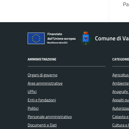
Pa
Comune di V
AMMINISTRAZIONE
CATEGORIE
Organi di governo
Agricoltur
Aree amministrative
Ambiente
Uffici
Anagrafe e
Enti e fondazioni
Appalti pu
Politici
Autorizzaz
Personale amministrativo
Catasto e
Documenti e Dati
Cultura e