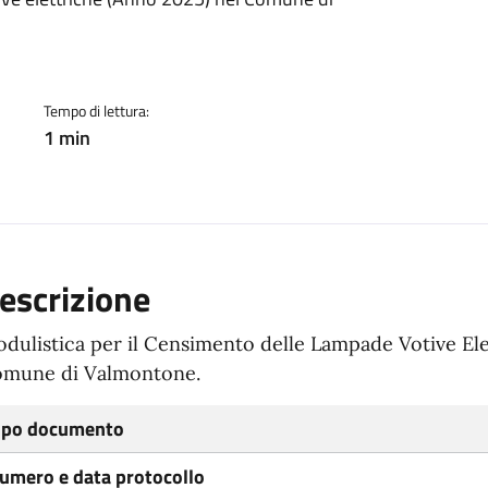
ento
Tempo di lettura:
1 min
escrizione
dulistica per il Censimento delle Lampade Votive Ele
mune di Valmontone.
ipo documento
umero e data protocollo