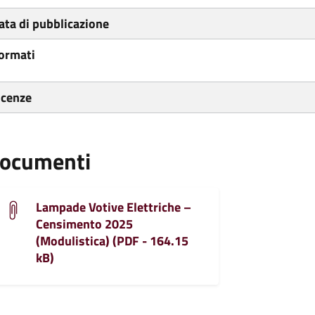
ata di pubblicazione
ormati
icenze
ocumenti
Lampade Votive Elettriche –
Censimento 2025
(Modulistica) (PDF - 164.15
kB)