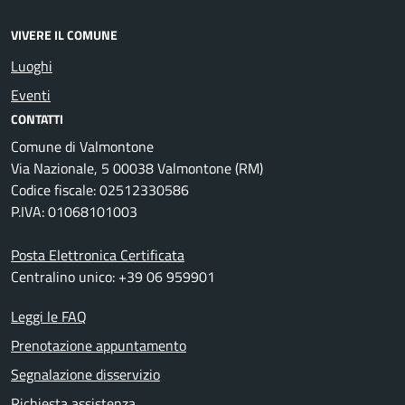
VIVERE IL COMUNE
Luoghi
Eventi
CONTATTI
Comune di Valmontone
Via Nazionale, 5 00038 Valmontone (RM)
Codice fiscale: 02512330586
P.IVA: 01068101003
Posta Elettronica Certificata
Centralino unico: +39 06 959901
Leggi le FAQ
Prenotazione appuntamento
Segnalazione disservizio
Richiesta assistenza