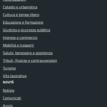
Catasto e urbanistica
Cultura e tempo libero
Educazione e formazione
Giustizia e sicurezza pubblica
Imprese e commercio
Mobilità e trasporti
Salute, benessere e assistenza
Tributi, finanze e contravvenzioni
Turismo
Vita lavorativa
NOVITÀ
Notizie
Comunicati
Avvisi