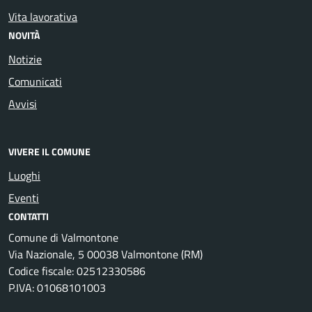
Vita lavorativa
NOVITÀ
Notizie
Comunicati
Avvisi
VIVERE IL COMUNE
Luoghi
Eventi
CONTATTI
Comune di Valmontone
Via Nazionale, 5 00038 Valmontone (RM)
Codice fiscale: 02512330586
P.IVA: 01068101003