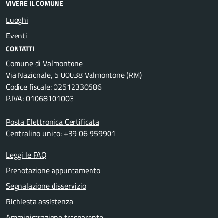
VIVERE IL COMUNE
Luoghi
Eventi
CONTATTI
Comune di Valmontone
Via Nazionale, 5 00038 Valmontone (RM)
Codice fiscale: 02512330586
P.IVA: 01068101003
Posta Elettronica Certificata
Centralino unico: +39 06 959901
Leggi le FAQ
Prenotazione appuntamento
Segnalazione disservizio
Richiesta assistenza
Amministrazione trasparente