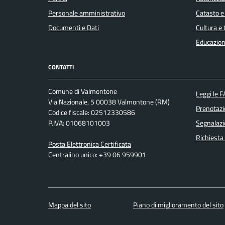
Personale amministrativo
Catasto e
Documenti e Dati
Cultura e
Educazion
CONTATTI
Comune di Valmontone
Leggi le 
Via Nazionale, 5 00038 Valmontone (RM)
Prenotaz
Codice fiscale: 02512330586
P.IVA: 01068101003
Segnalazi
Richiesta
Posta Elettronica Certificata
Centralino unico: +39 06 959901
Mappa del sito
Piano di miglioramento del sito