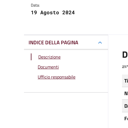
Data:
19 Agosto 2024
INDICE DELLA PAGINA
D
Descrizione
av
Documenti
Ufficio responsabile
T
N
D
F