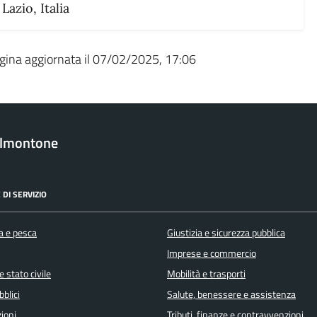
Lazio, Italia
gina aggiornata il 07/02/2025, 17:06
almontone
 DI SERVIZIO
a e pesca
Giustizia e sicurezza pubblica
Imprese e commercio
 stato civile
Mobilità e trasporti
bblici
Salute, benessere e assistenza
ioni
Tributi, finanze e contravvenzioni