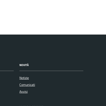
NOVITÀ
Notizie
Comunicati
Avvisi