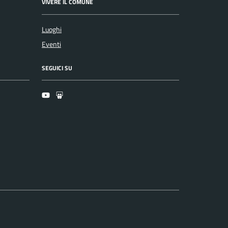
VIVERE IL COMUNE
Luoghi
Eventi
SEGUICI SU
Youtube
Slideshare