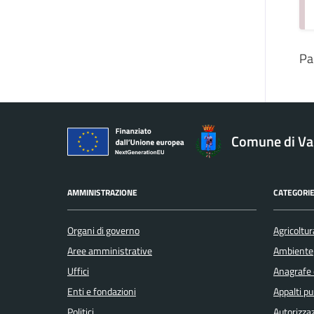
Pa
Comune di V
AMMINISTRAZIONE
CATEGORIE
Organi di governo
Agricoltur
Aree amministrative
Ambiente
Uffici
Anagrafe e
Enti e fondazioni
Appalti pu
Politici
Autorizzaz