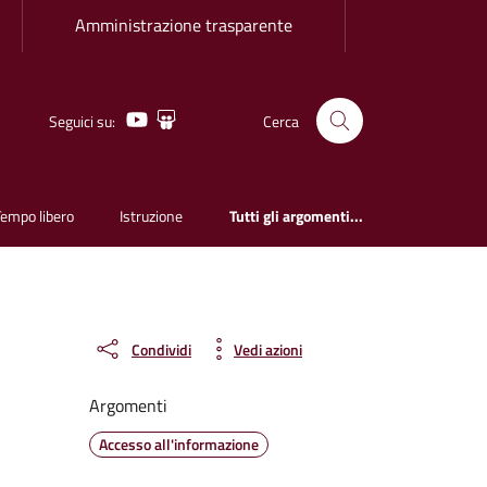
Amministrazione trasparente
Youtube
Slideshare
Seguici su:
Cerca
Tempo libero
Istruzione
Tutti gli argomenti...
Condividi
Vedi azioni
Argomenti
Accesso all'informazione