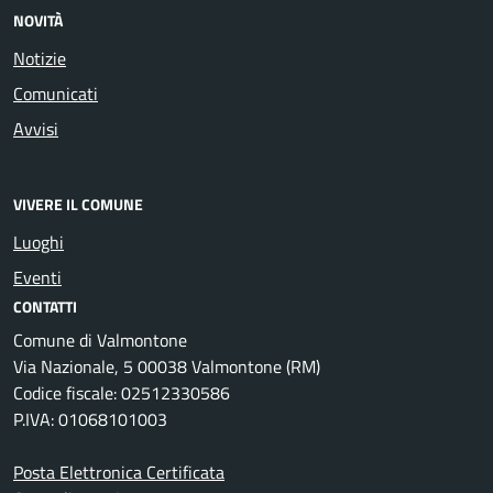
NOVITÀ
Notizie
Comunicati
Avvisi
VIVERE IL COMUNE
Luoghi
Eventi
CONTATTI
Comune di Valmontone
Via Nazionale, 5 00038 Valmontone (RM)
Codice fiscale: 02512330586
P.IVA: 01068101003
Posta Elettronica Certificata