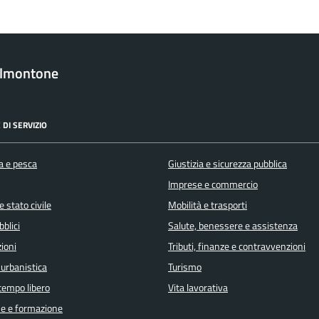
almontone
 DI SERVIZIO
a e pesca
Giustizia e sicurezza pubblica
Imprese e commercio
 stato civile
Mobilità e trasporti
bblici
Salute, benessere e assistenza
ioni
Tributi, finanze e contravvenzioni
 urbanistica
Turismo
 tempo libero
Vita lavorativa
e e formazione