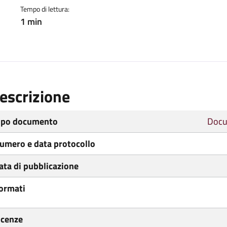
Tempo di lettura:
1 min
escrizione
ipo documento
Docu
umero e data protocollo
ata di pubblicazione
ormati
icenze