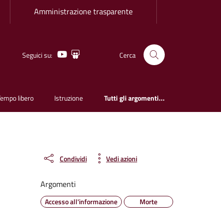
Amministrazione trasparente
Youtube
Slideshare
Seguici su:
Cerca
Tempo libero
Istruzione
Tutti gli argomenti...
Condividi
Vedi azioni
Argomenti
Accesso all'informazione
Morte