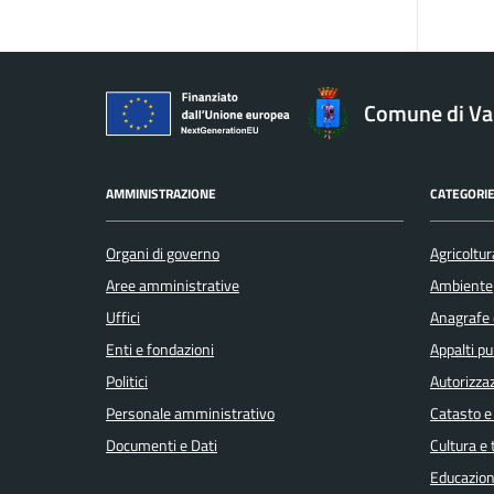
Comune di V
AMMINISTRAZIONE
CATEGORIE
Organi di governo
Agricoltur
Aree amministrative
Ambiente
Uffici
Anagrafe e
Enti e fondazioni
Appalti pu
Politici
Autorizzaz
Personale amministrativo
Catasto e
Documenti e Dati
Cultura e
Educazion