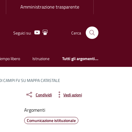
Amministrazione trasparente
Youtube
Slideshare
Seguici su:
Cerca
Tempo libero
Istruzione
Tutti gli argomenti...
DI CAMPI FV SU MAPPA CATASTALE
Condividi
Vedi azioni
Argomenti
Comunicazione istituzionale