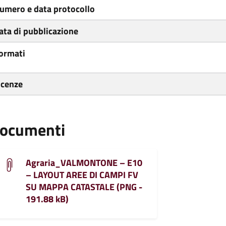
umero e data protocollo
ata di pubblicazione
ormati
icenze
ocumenti
Agraria_VALMONTONE – E10
– LAYOUT AREE DI CAMPI FV
SU MAPPA CATASTALE (PNG -
191.88 kB)