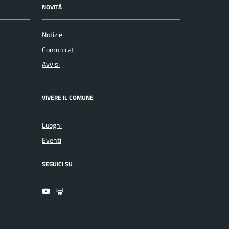
NOVITÀ
Notizie
Comunicati
Avvisi
VIVERE IL COMUNE
Luoghi
Eventi
SEGUICI SU
Youtube
Slideshare