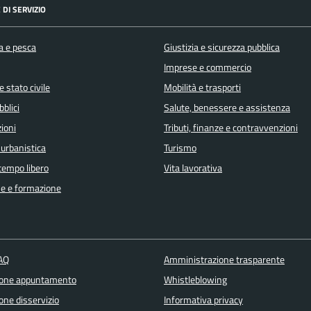
 DI SERVIZIO
a e pesca
Giustizia e sicurezza pubblica
Imprese e commercio
 stato civile
Mobilità e trasporti
bblici
Salute, benessere e assistenza
ioni
Tributi, finanze e contravvenzioni
 urbanistica
Turismo
 tempo libero
Vita lavorativa
e e formazione
FAQ
Amministrazione trasparente
ione appuntamento
Whistleblowing
one disservizio
Informativa privacy